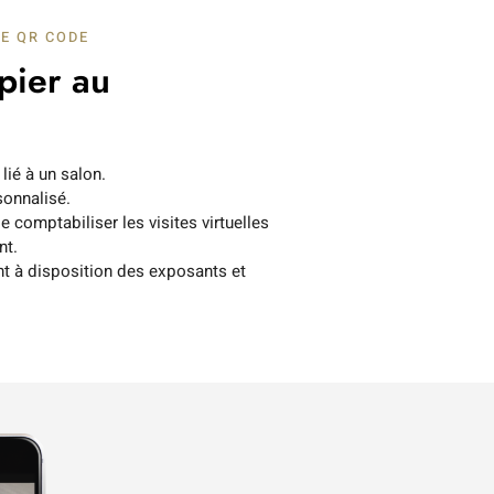
LE QR CODE
pier au
lié à un salon.
onnalisé.
 comptabiliser les visites virtuelles
nt.
t à disposition des exposants et