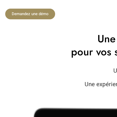
Demandez une démo
Une 
pour vos 
U
Une expérien