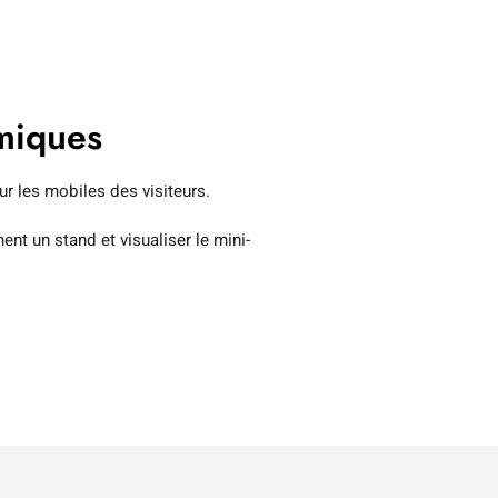
miques
ur les mobiles des visiteurs.
nt un stand et visualiser le mini-