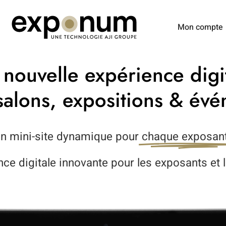
Mon compte
nouvelle expérience digit
salons, expositions & évé
n mini-site dynamique pour
chaque exposant
ce digitale innovante pour les exposants et l