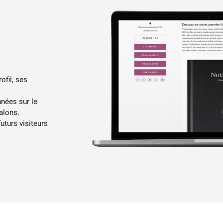
ofil, ses
nnées sur le
alons.
uturs visiteurs