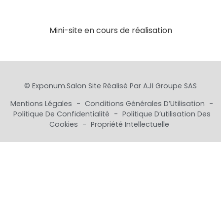
Mini-site en cours de réalisation
© Exponum.salon Site Réalisé Par
AJI Groupe SAS
Mentions Légales
-
Conditions Générales D’Utilisation
-
Politique De Confidentialité
-
Politique D’utilisation Des
Cookies
-
Propriété Intellectuelle