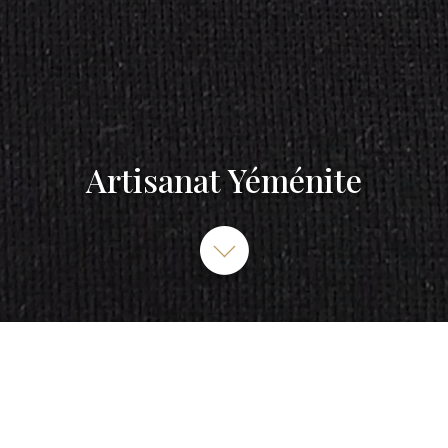
Artisanat Yéménite
Sanaa Yemyen Hdehaa 485 SANAA