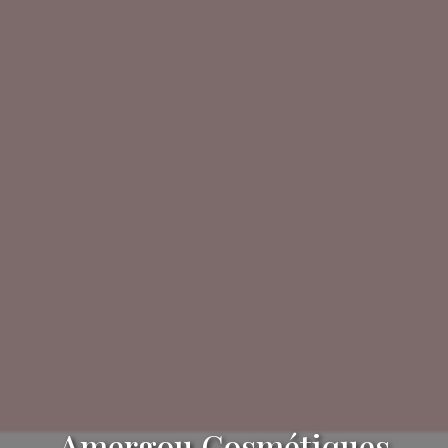
Amergou Cosmétiques