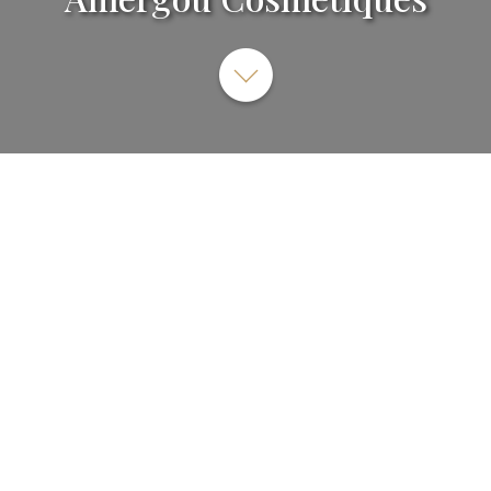
53 Allée du Mahatma Gandhi, 73000 Chambéry,
France
SITE INTERNET
Cosmétiques naturels