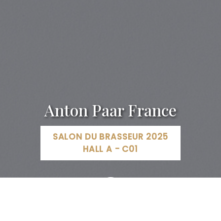
Anton Paar France
SALON DU BRASSEUR 2025
HALL A - C01