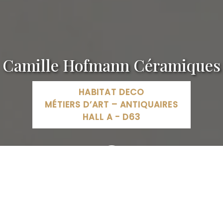
Camille Hofmann Céramiques
HABITAT DECO
MÉTIERS D’ART – ANTIQUAIRES
HALL A - D63