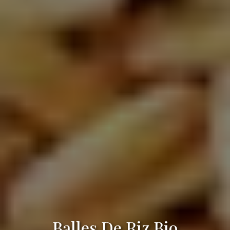
Balles De Riz Bio