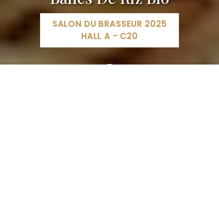
SALON DU BRASSEUR 2025
HALL A - C20
Condigraines Loire, Rue des Entrepreneurs, Le
Controis-en-Sologne, France
06 99 40 09 09