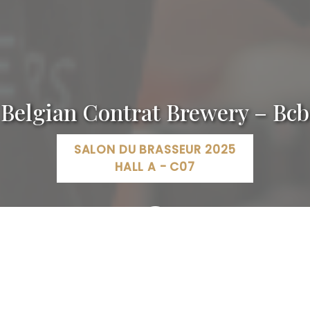
Belgian Contrat Brewery – Bcb
SALON DU BRASSEUR 2025
HALL A - C07