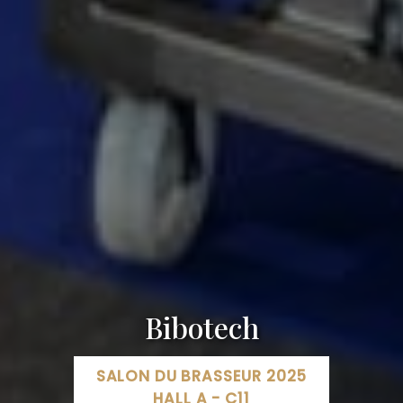
Bibotech
SALON DU BRASSEUR 2025
HALL A - C11