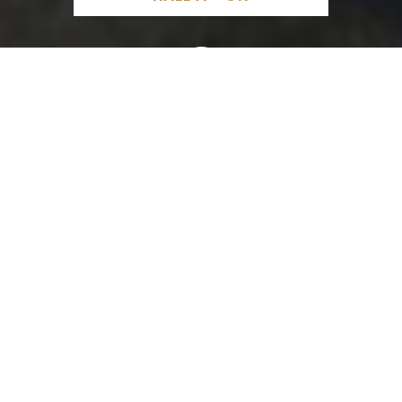
Bibo Technologies, Place Coronmeuse, Liège, Belgique
SITE INTERNET
lundi: 10:00 – 15:00
mardi: 10:00 – 15:00
mercredi: 10:00 – 15:00