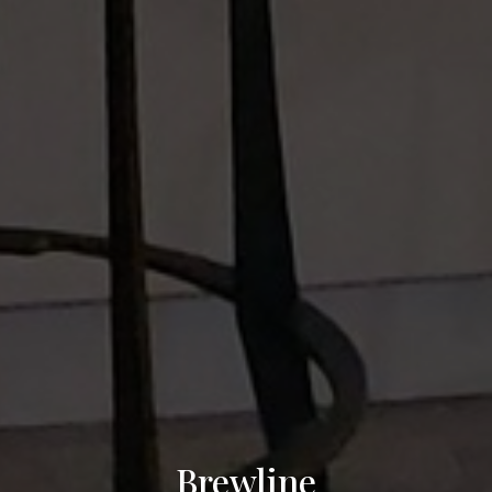
Brewline