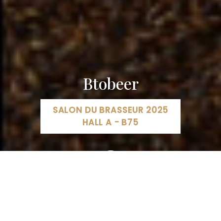
Btobeer
SALON DU BRASSEUR 2025
HALL A - B75