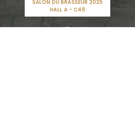
SALON DU BRASSEUR 2025
HALL A - C45
BUTROT, Le Landreau, France
02 28 21 80 80
SITE INTERNET