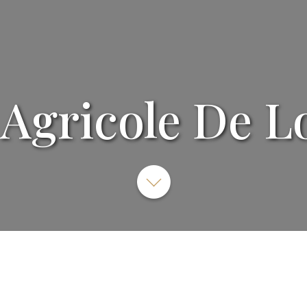
 Agricole De L
Choisissez un compte 