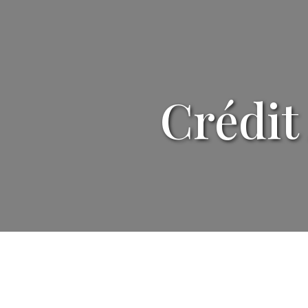
Crédit
CREDIT AGRICOLE NANCY
MICHOTTES, Rue des Michottes,