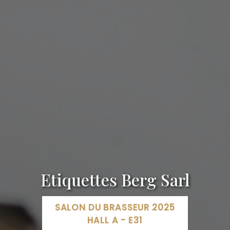
Etiquettes Berg Sarl
SALON DU BRASSEUR 2025
HALL A - E31