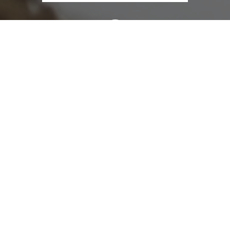
Berg Sarl, Rue Général Vilmette, Lunéville, France
03 83 74 06 45
SITE INTERNET