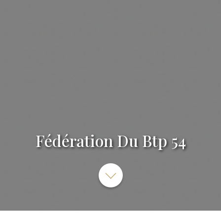
Fédération Du Btp 54