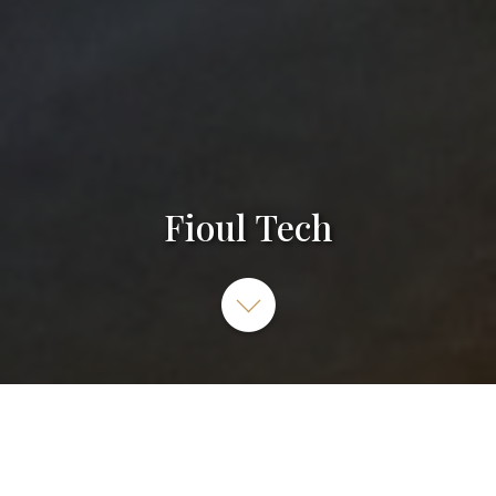
Fioul Tech
7A Rue des Frères Lumière, 68000 Colmar, France