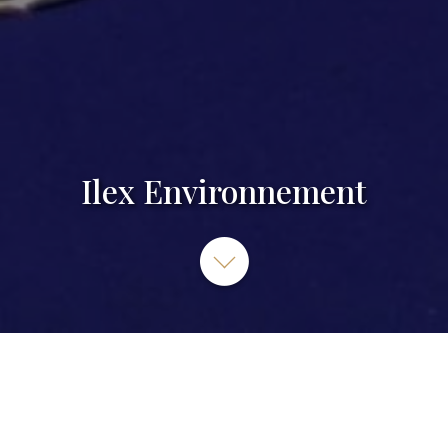
Ilex Environnement
Ilex Environnement, Rue Alaric II, Toulouse, France