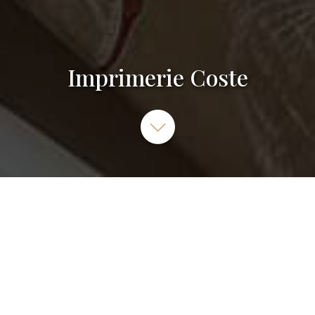
Imprimerie Coste
Imprimerie Coste Et Fils, Chemin de Malagratte,
Aubenas, France
04 75 89 05 40