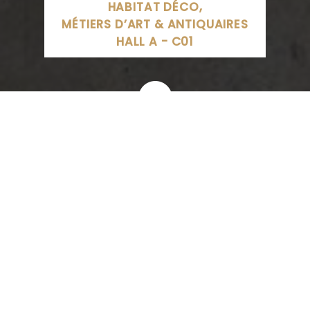
HABITAT DÉCO,
MÉTIERS D’ART & ANTIQUAIRES
HALL A - C01
Le SPATIONEF, Boulevard d'Austrasie, Nancy, France
06 15 76 67 00
SITE INTERNET