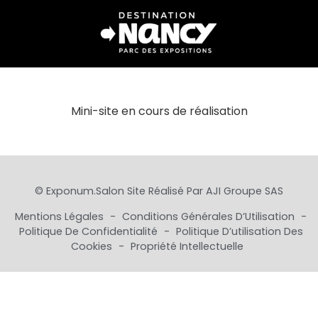
Mini-site en cours de réalisation
© Exponum.salon Site Réalisé Par
AJI Groupe SAS
Mentions Légales
-
Conditions Générales D’Utilisation
-
Politique De Confidentialité
-
Politique D’utilisation Des
Cookies
-
Propriété Intellectuelle