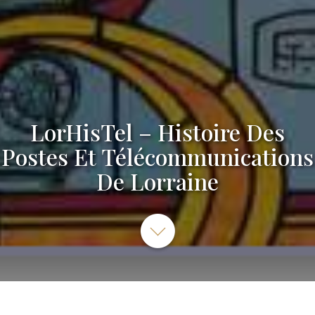
LorHisTel – Histoire Des
Postes Et Télécommunications
De Lorraine