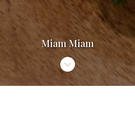
Miam Miam
68 Rue de Bourgogne, 1272 Eich Luxembourg
Restauration rapide