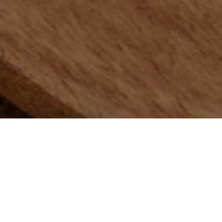
68 Rue de Bourgogne, 1272 Eich
Luxembourg