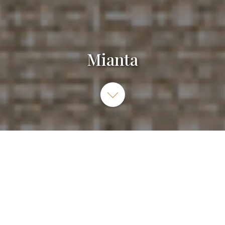
Mianta
1 Rue des Jadinos, Uruffe, France
06 72 85 24 95