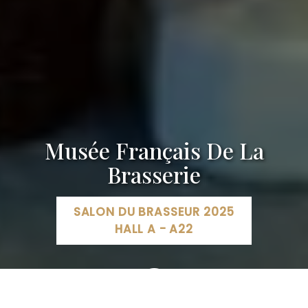
Musée Français De La
Brasserie
SALON DU BRASSEUR 2025
HALL A - A22