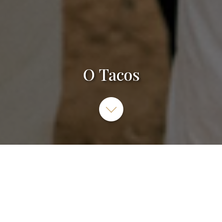
O Tacos
5 Rue de l'Arc de Triomphe, 75017 Paris, France
SITE INTERNET