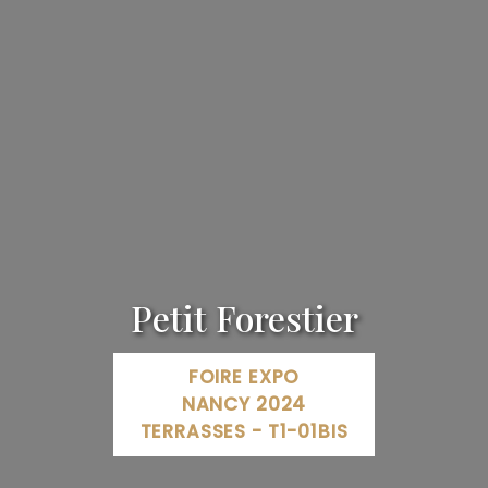
Petit Forestier
FOIRE EXPO
NANCY 2024
TERRASSES - T1-01BIS