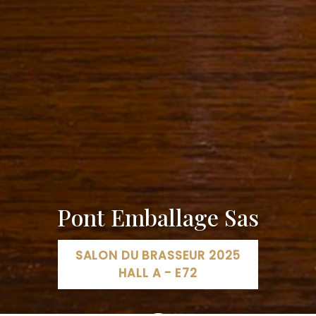
Pont Emballage Sas
SALON DU BRASSEUR 2025
HALL A - E72