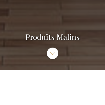
Produits Malins
14 Boulevard Aristide Briand 89100 SENS
Appareils ménagers