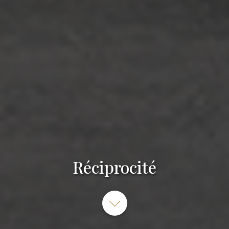
Réciprocité