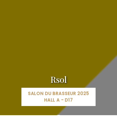
Rsol
SALON DU BRASSEUR 2025
HALL A - D17