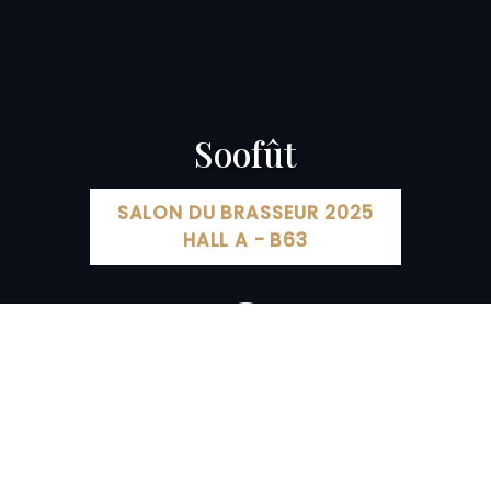
Soofût
SALON DU BRASSEUR 2025
HALL A - B63