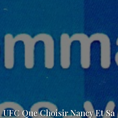
UFC Que Choisir Nancy Et Sa