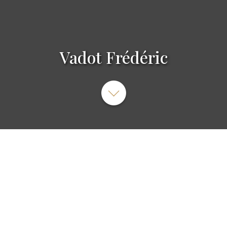
Vadot Frédéric
55 Rue de la Cras, Arc-sur-Tille, France
Robot nettoyeur de