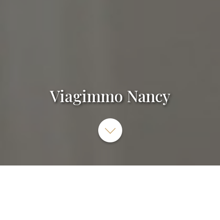
Viagimmo Nancy
Viagimmo Nancy, 3 Boulevard du Recteur Senn, 54000
Nancy, France