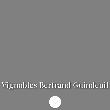
Vignobles Bertrand Guindeuil