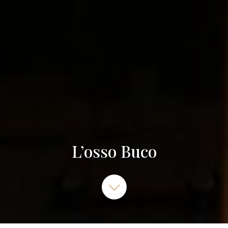
L’osso Buco