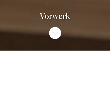
Vorwerk
Vorwerk, Route de Saint-Joseph, Nantes, France
02 51 85 47 47
SITE INTERNET