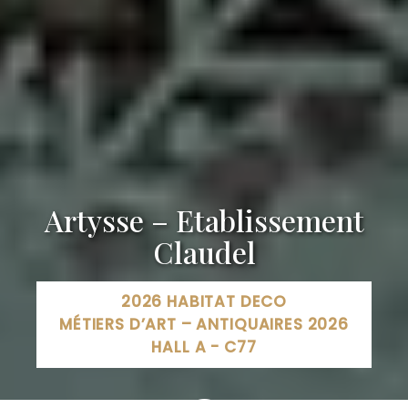
Artysse – Etablissement
Claudel
2026 HABITAT DECO
MÉTIERS D’ART – ANTIQUAIRES 2026
HALL A - C77