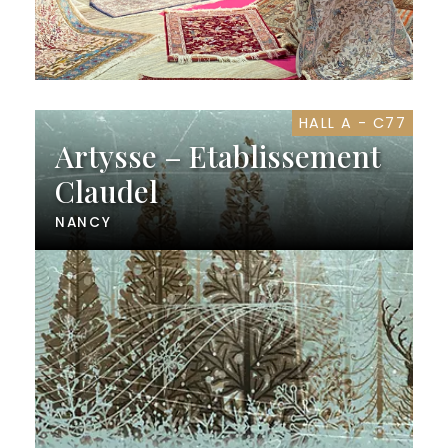
HALL A - C77
Artysse – Etablissement
Claudel
NANCY