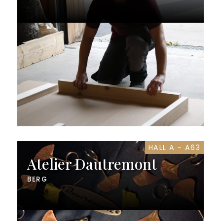
HALL A - A63
Atelier Dautremont
BERG