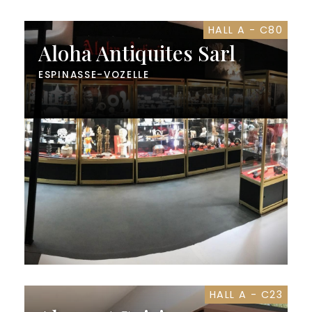
HALL A - C80
Aloha Antiquites Sarl
ESPINASSE-VOZELLE
HALL A - C23