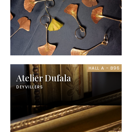
HALL A - B96
Atelier Dufala
DEYVILLERS