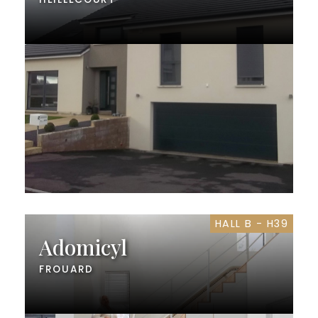
HALL B - H39
Adomicyl
FROUARD