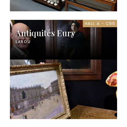
HALL A - C96
Antiquités Eury
LAXOU