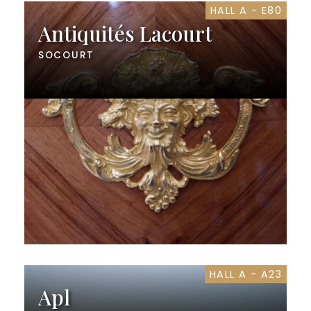
HALL A - E80
Antiquités Lacourt
SOCOURT
HALL A - A23
Apl