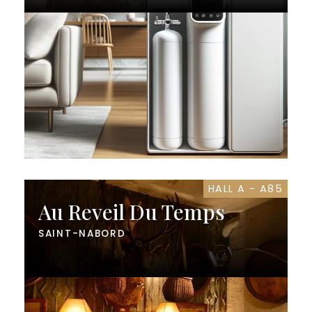
HALL A - A85
Au Reveil Du Temps
SAINT-NABORD