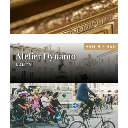
HALL B - H55
Atelier Dynamo
NANCY