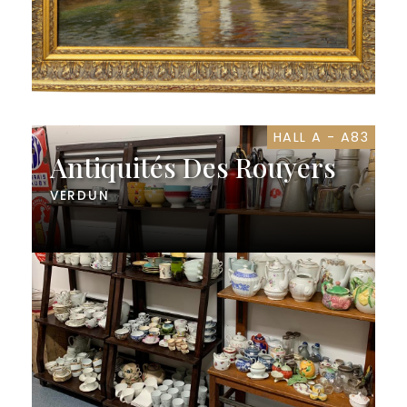
HALL A - A83
Antiquités Des Rouyers
VERDUN