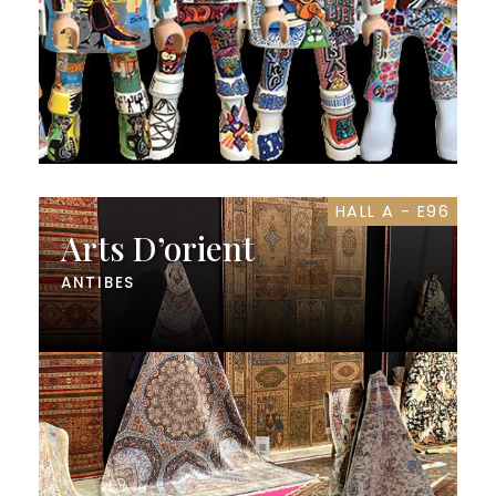
HALL A - E96
Arts D’orient
ANTIBES