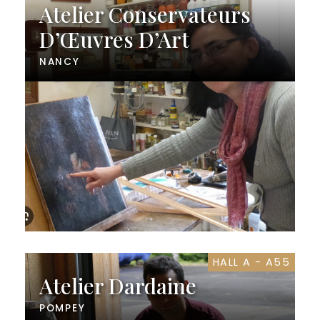
Atelier Conservateurs
D’Œuvres D’Art
NANCY
HALL A - A55
Atelier Dardaine
POMPEY