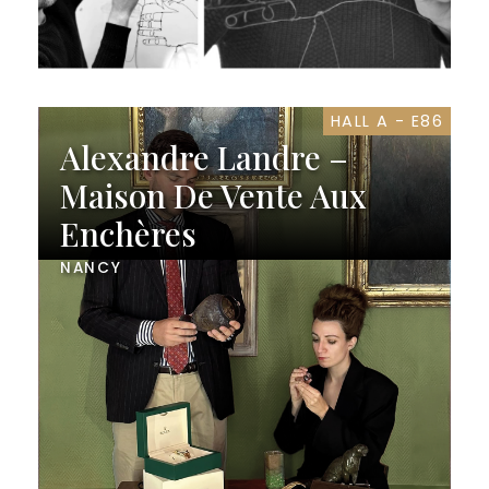
HALL A - E86
Alexandre Landre –
Maison De Vente Aux
Enchères
NANCY