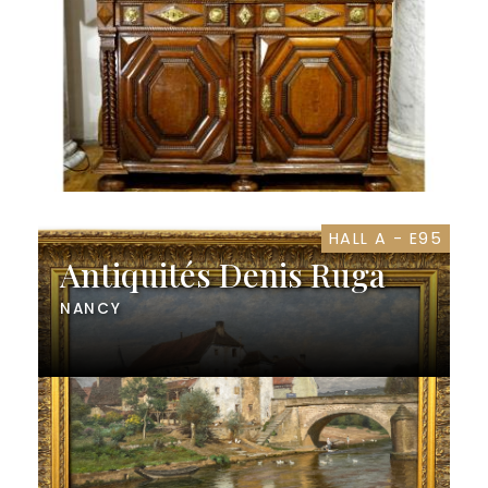
HALL A - E95
Antiquités Denis Ruga
NANCY