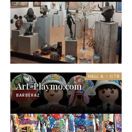
HALL A - C78
Art-Playmo.com
BARBERAZ