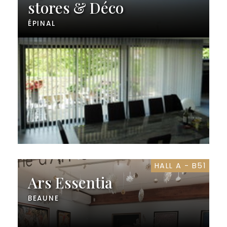
stores & Déco
ÉPINAL
HALL A - B51
Ars Essentia
BEAUNE