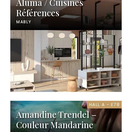
Aluma / Cuisines
Références
MABLY
HALL A - E78
Amandine Trendel –
Couleur Mandarine