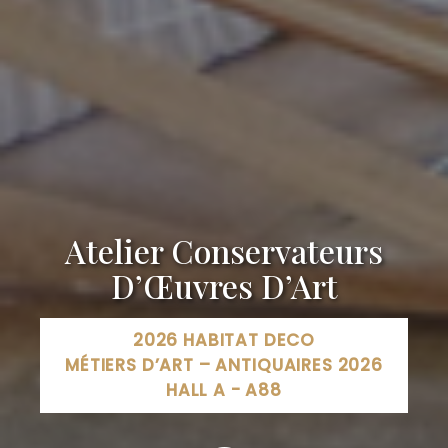
Atelier Conservateurs
D’Œuvres D’Art
2026 HABITAT DECO
MÉTIERS D’ART – ANTIQUAIRES 2026
HALL A - A88