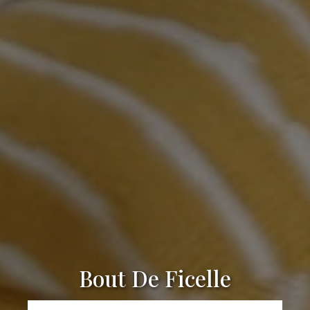
Bout De Ficelle