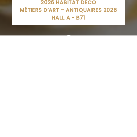
2026 HABITAT DECO
MÉTIERS D’ART – ANTIQUAIRES 2026
HALL A - B71
6 Rue de l'Hermitage, Saint-Dié-des-Vosges, France
SITE INTERNET