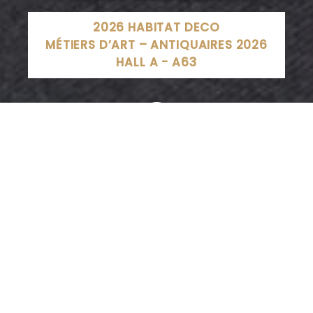
2026 HABITAT DECO
MÉTIERS D’ART – ANTIQUAIRES 2026
HALL A - A63
12 Rue de la Poste, 67320 Berg, France
SITE INTERNET