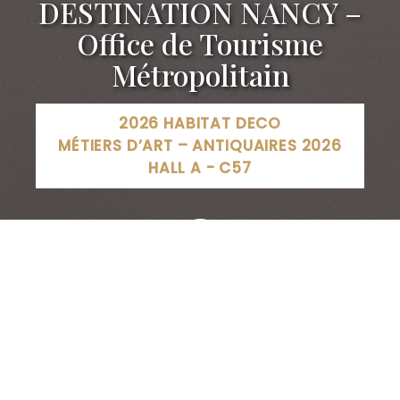
DESTINATION NANCY –
Office de Tourisme
Métropolitain
2026 HABITAT DECO
MÉTIERS D’ART – ANTIQUAIRES 2026
HALL A - C57
Destination Nancy - Office de Tourisme Métropolitain,