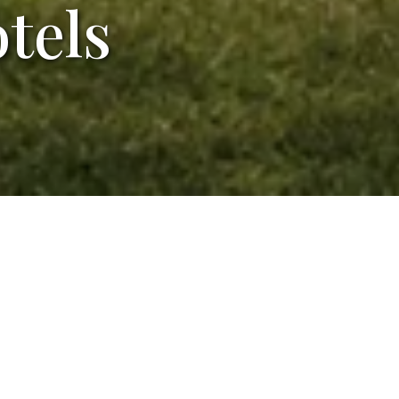
tels
u 9 mars 2026