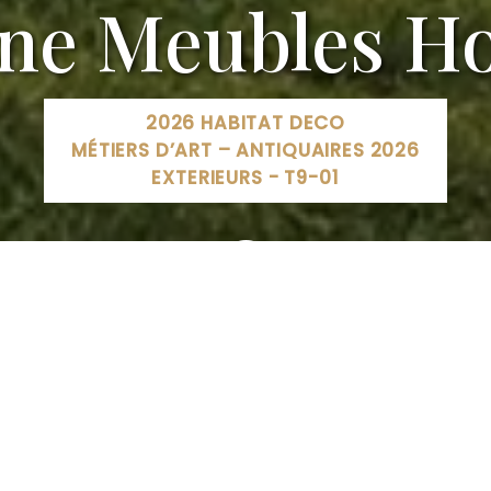
ne Meubles Ho
2026 HABITAT DECO
MÉTIERS D’ART – ANTIQUAIRES 2026
EXTERIEURS - T9-01
5 a