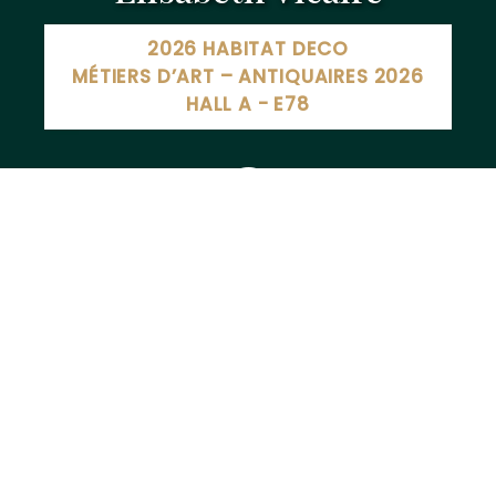
2026 HABITAT DECO
MÉTIERS D’ART – ANTIQUAIRES 2026
HALL A - E78
49 Rue Pierre et Marie Curie, 54500 Vandœuvre-lès-
Nancy, France