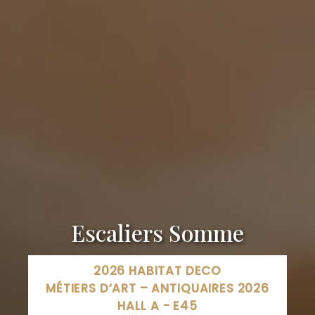
Escaliers Somme
2026 HABITAT DECO
MÉTIERS D’ART – ANTIQUAIRES 2026
HALL A - E45