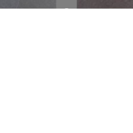
Marbrerie Geraudel, Rue Emile Levassor, Ludres, France
06 87 09 37 82
SITE INTERNET
lundi: 09:00 – 17:00