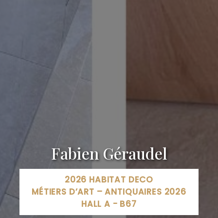
Fabien Géraudel
2026 HABITAT DECO
MÉTIERS D’ART – ANTIQUAIRES 2026
HALL A - B67