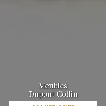
Meubles
Dupont Collin