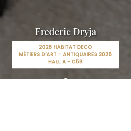
Frederic Dryja
2026 HABITAT DECO
MÉTIERS D’ART – ANTIQUAIRES 2026
HALL A - C58